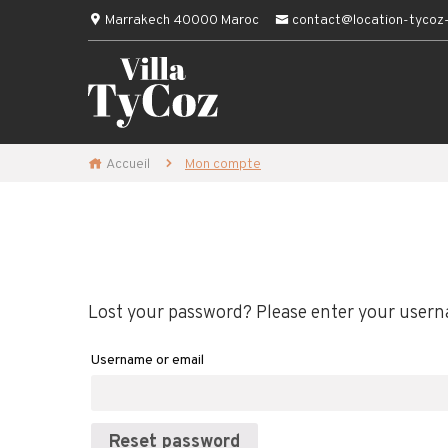
Marrakech 40000 Maroc
contact@location-tycoz
Accueil
Mon compte
Lost your password? Please enter your usernam
Username or email
Reset password