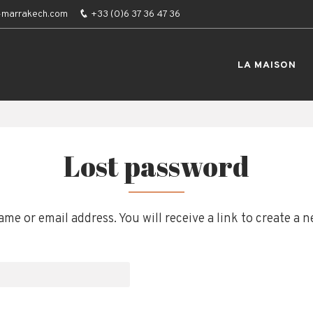
-marrakech.com
+33 (0)6 37 36 47 36
LA MAISON
Lost password
e or email address. You will receive a link to create a 