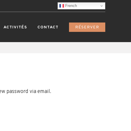
French
ACTIVITÉS
CONTACT
RÉSERVER
new password via email.